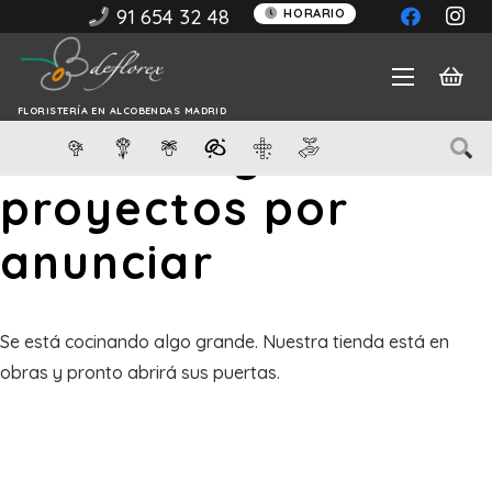
91 654 32 48
HORARIO
FLORISTERÍA EN ALCOBENDAS MADRID
Tenemos grandes
proyectos por
anunciar
Se está cocinando algo grande. Nuestra tienda está en
obras y pronto abrirá sus puertas.