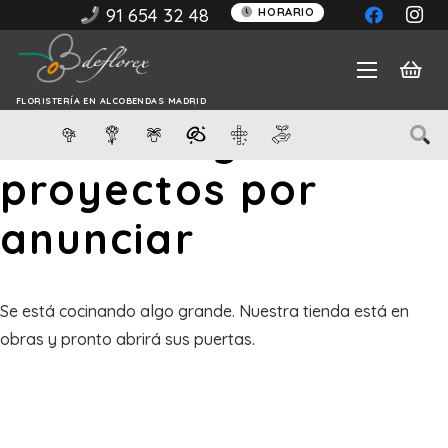
91 654 32 48
HORARIO
FLORISTERÍA EN ALCOBENDAS MADRID
Tenemos grandes
proyectos por
anunciar
Se está cocinando algo grande. Nuestra tienda está en
obras y pronto abrirá sus puertas.