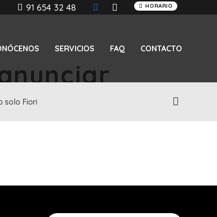
91 654 32 48
HORARIO
ONÓCENOS
SERVICIOS
FAQ
CONTACTO
anunciar
 solo Fiori