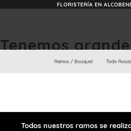
FLORISTERÍA EN ALCOBEN
Tenemos grandes
Ramos / Bouquet
Todo Rosa
Se está cocinando algo grande. Nuestra tienda está en obras
Todos nuestros ramos se realiza