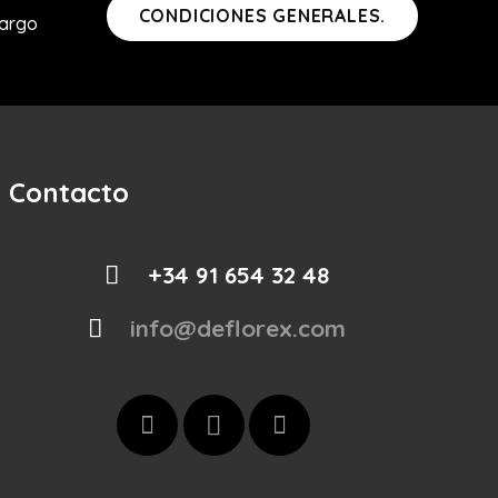
CONDICIONES GENERALES.
cargo
Contacto
+34 91 654 32 48
info@deflorex.com