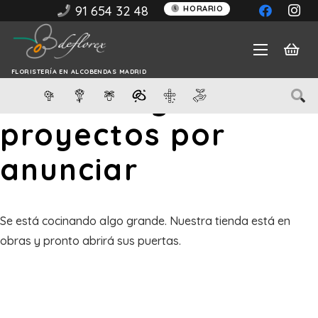
91 654 32 48
HORARIO
FLORISTERÍA EN ALCOBENDAS MADRID
Tenemos grandes
proyectos por
anunciar
Se está cocinando algo grande. Nuestra tienda está en
obras y pronto abrirá sus puertas.