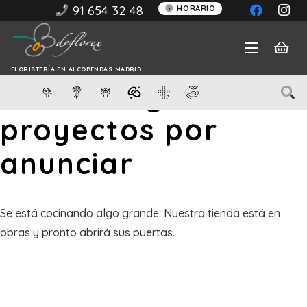
91 654 32 48
HORARIO
FLORISTERÍA EN ALCOBENDAS MADRID
Tenemos grandes
proyectos por
anunciar
Se está cocinando algo grande. Nuestra tienda está en
obras y pronto abrirá sus puertas.